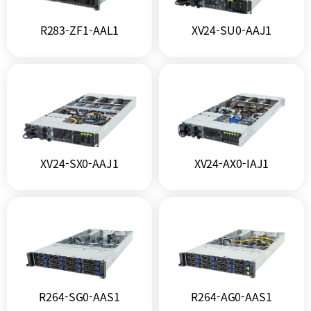
R283-ZF1-AAL1
XV24-SU0-AAJ1
XV24-SX0-AAJ1
XV24-AX0-IAJ1
R264-SG0-AAS1
R264-AG0-AAS1