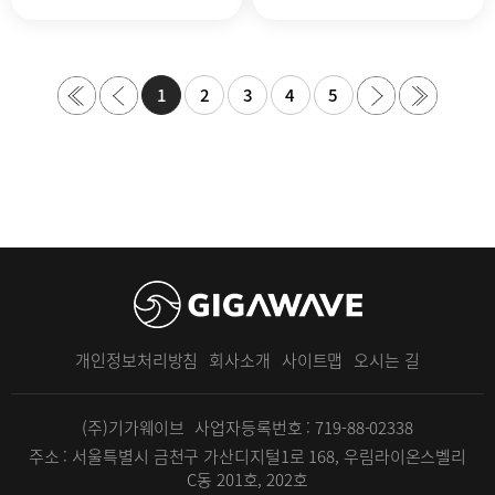
1
2
3
4
5
개인정보처리방침
회사소개
사이트맵
오시는 길
(주)기가웨이브
사업자등록번호 : 719-88-02338
주소 : 서울특별시 금천구 가산디지털1로 168, 우림라이온스벨리
C동 201호, 202호