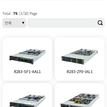
Total :
79
, [1/10] Page
R283-SF1-AAL1
R283-ZF0-IAL1