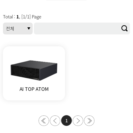
Total :
1
, [1/1] Page
AI TOP ATOM
1